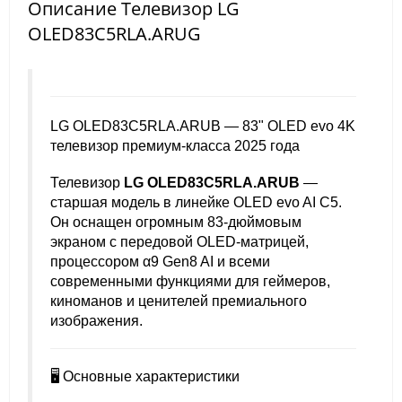
Описание Телевизор LG
OLED83C5RLA.ARUG
LG OLED83C5RLA.ARUB — 83" OLED evo 4K
телевизор премиум-класса 2025 года
Телевизор
LG OLED83C5RLA.ARUB
—
старшая модель в линейке OLED evo AI C5.
Он оснащен огромным 83-дюймовым
экраном с передовой OLED-матрицей,
процессором α9 Gen8 AI и всеми
современными функциями для геймеров,
киноманов и ценителей премиального
изображения.
🖥️ Основные характеристики