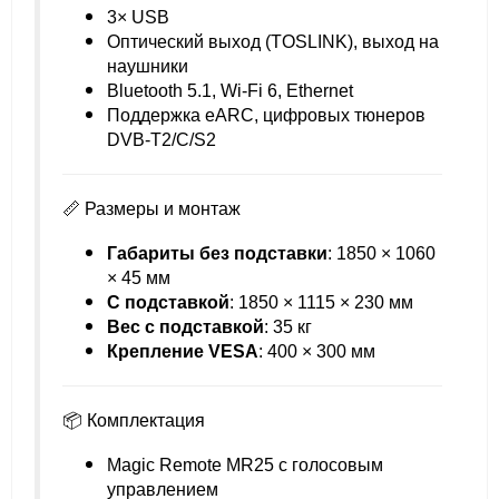
3× USB
Оптический выход (TOSLINK), выход на
наушники
Bluetooth 5.1, Wi-Fi 6, Ethernet
Поддержка eARC, цифровых тюнеров
DVB-T2/C/S2
📏 Размеры и монтаж
Габариты без подставки
: 1850 × 1060
× 45 мм
С подставкой
: 1850 × 1115 × 230 мм
Вес с подставкой
: 35 кг
Крепление VESA
: 400 × 300 мм
📦 Комплектация
Magic Remote MR25 с голосовым
управлением