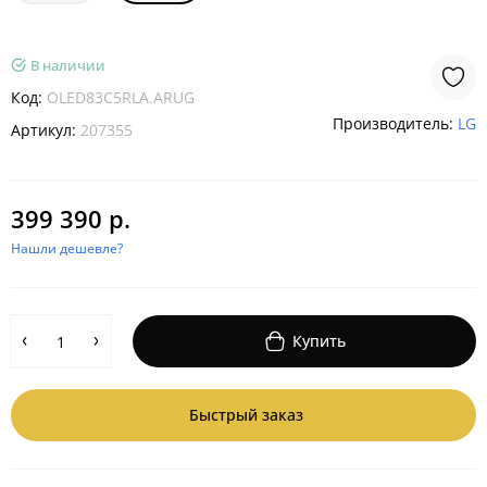
В наличии
Код:
OLED83C5RLA.ARUG
Производитель:
LG
Артикул:
207355
399 390 р.
Нашли дешевле?
Купить
Быстрый заказ