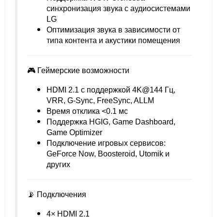
синхронизация звука с аудиосистемами
LG
Оптимизация звука в зависимости от
типа контента и акустики помещения
🎮 Геймерские возможности
HDMI 2.1 с поддержкой 4K@144 Гц,
VRR, G-Sync, FreeSync, ALLM
Время отклика <0.1 мс
Поддержка HGIG, Game Dashboard,
Game Optimizer
Подключение игровых сервисов:
GeForce Now, Boosteroid, Utomik и
других
📡 Подключения
4× HDMI 2.1