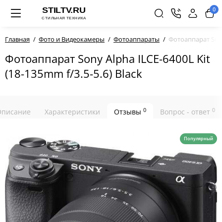
0
Главная
Фото и Видеокамеры
Фотоаппараты
Фотоаппарат Sony
Фотоаппарат Sony Alpha ILCE-6400L Kit
(18-135mm f/3.5-5.6) Black
0
0
Описание
Характеристики
Отзывы
Вопрос - ответ
Популярный