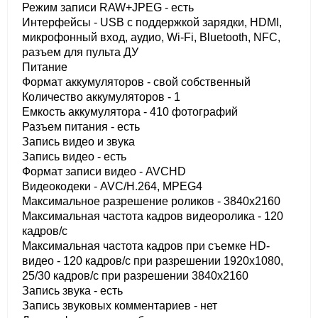
Режим записи RAW+JPEG - есть
Интерфейсы - USB с поддержкой зарядки, HDMI,
микрофонный вход, аудио, Wi-Fi, Bluetooth, NFC,
разъем для пульта ДУ
Питание
Формат аккумуляторов - свой собственный
Количество аккумуляторов - 1
Емкость аккумулятора - 410 фотографий
Разъем питания - есть
Запись видео и звука
Запись видео - есть
Формат записи видео - AVCHD
Видеокодеки - AVC/H.264, MPEG4
Максимальное разрешение роликов - 3840x2160
Максимальная частота кадров видеоролика - 120
кадров/с
Максимальная частота кадров при съемке HD-
видео - 120 кадров/с при разрешении 1920x1080,
25/30 кадров/с при разрешении 3840x2160
Запись звука - есть
Запись звуковых комментариев - нет