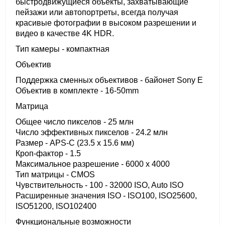
быстродвижущиеся объекты, захватывающие
пейзажи или автопортреты, всегда получая
красивые фотографии в высоком разрешении и
видео в качестве 4K HDR.
Тип камеры - компактная
Объектив
Поддержка сменных объективов - байонет Sony E
Объектив в комплекте - 16-50mm
Матрица
Общее число пикселов - 25 млн
Число эффективных пикселов - 24.2 млн
Размер - APS-C (23.5 x 15.6 мм)
Кроп-фактор - 1.5
Максимальное разрешение - 6000 x 4000
Тип матрицы - CMOS
Чувствительность - 100 - 32000 ISO, Auto ISO
Расширенные значения ISO - ISO100, ISO25600,
ISO51200, ISO102400
Функциональные возможности