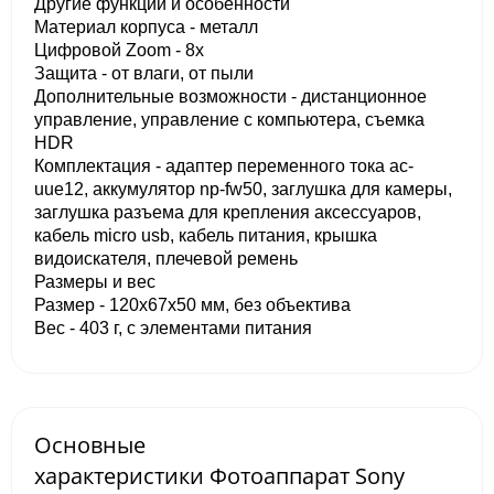
Другие функции и особенности
Материал корпуса - металл
Цифровой Zoom - 8x
Защита - от влаги, от пыли
Дополнительные возможности - дистанционное
управление, управление с компьютера, cъемка
HDR
Комплектация - адаптер переменного тока ac-
uue12, аккумулятор np-fw50, заглушка для камеры,
заглушка разъема для крепления аксессуаров,
кабель micro usb, кабель питания, крышка
видоискателя, плечевой ремень
Размеры и вес
Размер - 120x67x50 мм, без объектива
Вес - 403 г, с элементами питания
Основные
характеристики Фотоаппарат Sony