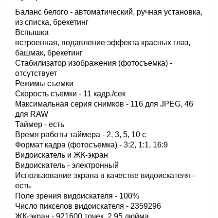
Баланс белого - автоматический, ручная установка,
из списка, брекетинг
Вспышка
встроенная, подавление эффекта красных глаз,
башмак, брекетинг
Стабилизатор изображения (фотосъемка) -
отсутствует
Режимы съемки
Скорость съемки - 11 кадр./сек
Максимальная серия снимков - 116 для JPEG, 46
для RAW
Таймер - есть
Время работы таймера - 2, 3, 5, 10 c
Формат кадра (фотосъемка) - 3:2, 1:1, 16:9
Видоискатель и ЖК-экран
Видоискатель - электронный
Использование экрана в качестве видоискателя -
есть
Поле зрения видоискателя - 100%
Число пикселов видоискателя - 2359296
ЖК-экран - 921600 точек, 2.95 дюйма