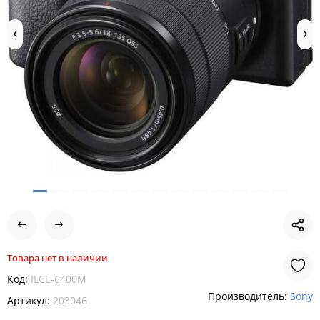
Товара нет в наличии
Код:
ILCE-6400M
Производитель:
Sony
Артикул:
203046