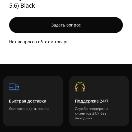
5.6) Black
Задать вопрос
Нет вопросов об этом товаре.
Быстрая доставка
Поддержка 24/7
Доставка в день заказа
Служба поддержки
клиентов 24/7 без
выходных