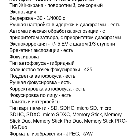
Тип ЖК-экрана - поворотный, сенсорный
Экспозиция
Выдержка - 30 - 1/4000 с
Ручная настройка выдержки и диафрагмы - есть
Автоматическая обработка экспозиции - с
приоритетом затвора, с приоритетом диафрагмы
Экспокоррекция - +/- 5 EV с шагом 1/3 ступени
Брекетинг экспозиции - есть
Фокусировка
Тип автофокуса - гибридный
Количество точек фокусировки - 425
Подсветка автофокуса - есть
Ручная фокусировка - есть
Корректировка автофокуса - есть
Фокусировка по лицу - есть
Память и интерфейсы
Тип карт памяти - SD, SDHC, micro SD, micro
SDHC, SDXC, micro SDXC, Memory Stick, Memory
Stick Duo, Memory Stick Pro Duo, Memory Stick PRO-
HG Duo
Форматы изображения - JPEG, RAW