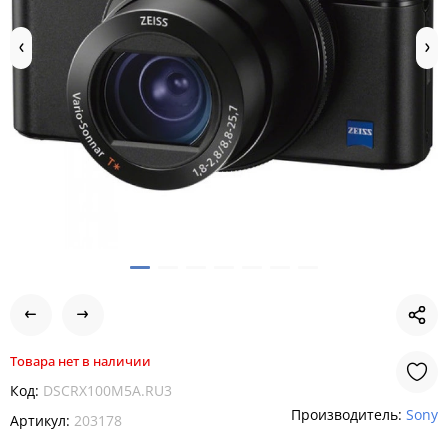
Товара нет в наличии
Код:
DSCRX100M5A.RU3
Производитель:
Sony
Артикул:
203178