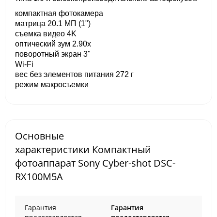
компактная фотокамера
матрица 20.1 МП (1")
съемка видео 4K
оптический зум 2.90x
поворотный экран 3"
Wi-Fi
вес без элементов питания 272 г
режим макросъемки
Основные
характеристики Компактный
фотоаппарат Sony Cyber-shot DSC-
RX100M5A
Гарантия
Гарантия