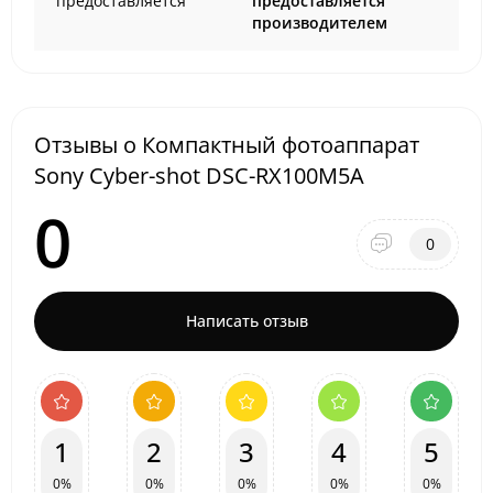
предоставляется
предоставляется
производителем
Отзывы о Компактный фотоаппарат
Sony Cyber-shot DSC-RX100M5A
0
0
Написать отзыв
1
2
3
4
5
0%
0%
0%
0%
0%