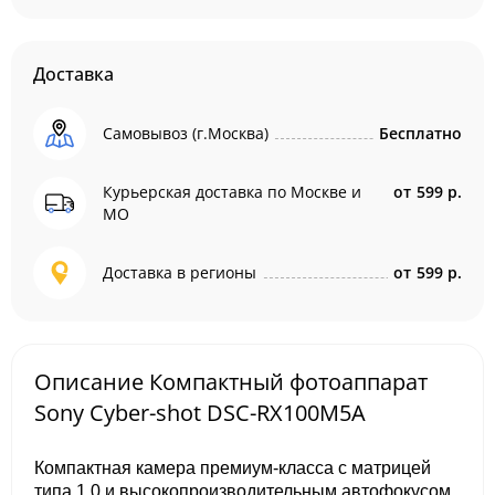
Доставка
Самовывоз (г.Москва)
Бесплатно
Курьерская доставка по Москве и
от
599 р.
МО
Доставка в регионы
от
599 р.
Описание Компактный фотоаппарат
Sony Cyber-shot DSC-RX100M5A
Компактная камера премиум-класса с матрицей
типа 1.0 и высокопроизводительным автофокусом