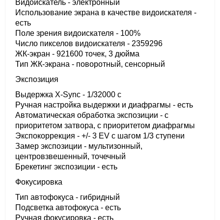
Видоискатель - электронный
Использование экрана в качестве видоискателя -
есть
Поле зрения видоискателя - 100%
Число пикселов видоискателя - 2359296
ЖК-экран - 921600 точек, 3 дюйма
Тип ЖК-экрана - поворотный, сенсорный
Экспозиция
Выдержка X-Sync - 1/32000 c
Ручная настройка выдержки и диафрагмы - есть
Автоматическая обработка экспозиции - с
приоритетом затвора, с приоритетом диафрагмы
Экспокоррекция - +/- 3 EV с шагом 1/3 ступени
Замер экспозиции - мультизонный,
центровзвешенный, точечный
Брекетинг экспозиции - есть
Фокусировка
Тип автофокуса - гибридный
Подсветка автофокуса - есть
Ручная фокусировка - есть