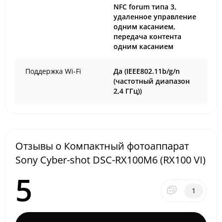
NFC forum типа 3,
удаленное управление
одним касанием,
передача контента
одним касанием
Поддержка Wi-Fi
Да (IEEE802.11b/g/n
(частотный диапазон
2,4 ГГц))
Отзывы о Компактный фотоаппарат
Sony Cyber-shot DSC-RX100M6 (RX100 VI)
5
1