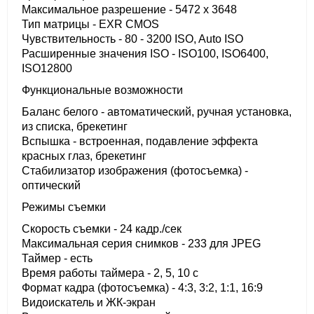
Максимальное разрешение - 5472 x 3648
Тип матрицы - EXR CMOS
Чувствительность - 80 - 3200 ISO, Auto ISO
Расширенные значения ISO - ISO100, ISO6400,
ISO12800
Функциональные возможности
Баланс белого - автоматический, ручная установка,
из списка, брекетинг
Вспышка - встроенная, подавление эффекта
красных глаз, брекетинг
Стабилизатор изображения (фотосъемка) -
оптический
Режимы съемки
Скорость съемки - 24 кадр./сек
Максимальная серия снимков - 233 для JPEG
Таймер - есть
Время работы таймера - 2, 5, 10 c
Формат кадра (фотосъемка) - 4:3, 3:2, 1:1, 16:9
Видоискатель и ЖК-экран