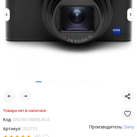
Товара нет в наличии
Код:
DSCRX100M6.RU3
Производитель:
Sony
Артикул:
202773