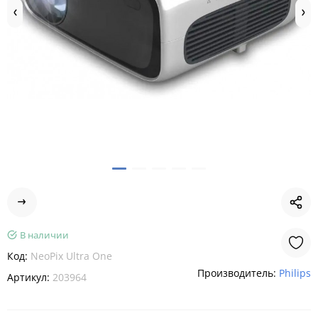
В наличии
Код:
NeoPix Ultra One
Производитель:
Philips
Артикул:
203964