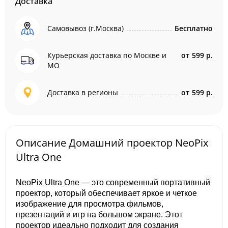
Доставка
Самовывоз (г.Москва)
Бесплатно
Курьерская доставка по Москве и
от
599 р.
МО
Доставка в регионы
от
599 р.
Описание Домашний проектор NeoPix
Ultra One
NeoPix Ultra One — это современный портативный
проектор, который обеспечивает яркое и четкое
изображение для просмотра фильмов,
презентаций и игр на большом экране. Этот
проектор идеально подходит для создания