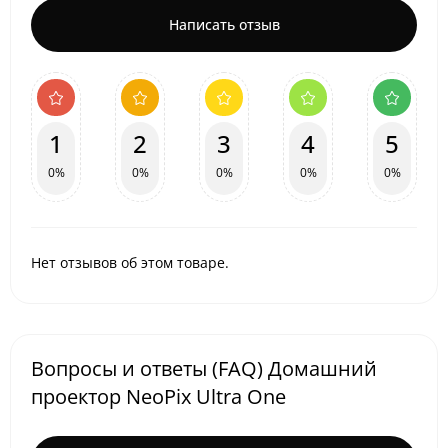
Написать отзыв
1
2
3
4
5
0%
0%
0%
0%
0%
Нет отзывов об этом товаре.
Вопросы и ответы (FAQ) Домашний
проектор NeoPix Ultra One