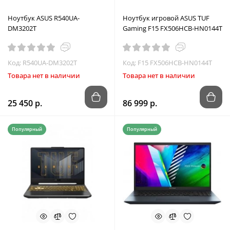
Ноутбук ASUS R540UA-
Ноутбук игровой ASUS TUF
DM3202T
Gaming F15 FX506HCB-HN0144T
Код: R540UA-DM3202T
Код: F15 FX506HCB-HN0144T
Товара нет в наличии
Товара нет в наличии
25 450 р.
86 999 р.
Популярный
Популярный