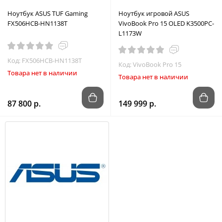
Ноутбук ASUS TUF Gaming
Ноутбук игровой ASUS
FX506HCB-HN1138T
VivoBook Pro 15 OLED K3500PC-
L1173W
Код: FX506HCB-HN1138T
Код: VivoBook Pro 15
Товара нет в наличии
Товара нет в наличии
87 800 р.
149 999 р.