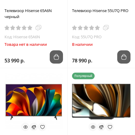
Телевизор Hisense 65A6N
Телевизор Hisense 55U7Q PRO
черный
Код: Hisense 65A6N
Код: 55U7Q PRO
Товара нет в наличии
В наличии
53 990 р.
78 990 р.
Популярный