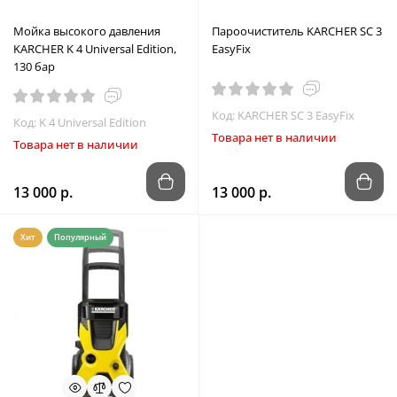
Мойка высокого давления
Пароочиститель KARCHER SC 3
KARCHER K 4 Universal Edition,
EasyFix
130 бар
Код: KARCHER SC 3 EasyFix
Код: K 4 Universal Edition
Товара нет в наличии
Товара нет в наличии
13 000 р.
13 000 р.
Хит
Популярный