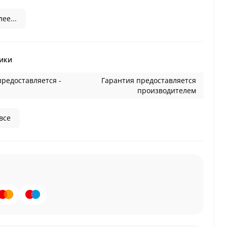
ее...
ики
предоставляется -
Гарантия предоставляется
производителем
все