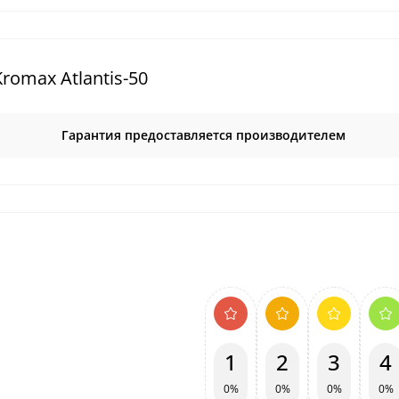
omax Atlantis-50
Гарантия предоставляется производителем
1
2
3
4
0%
0%
0%
0%