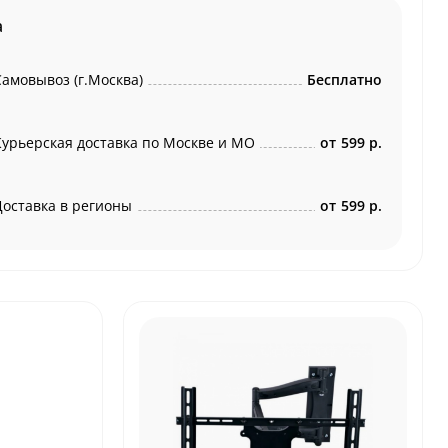
а
Самовывоз (г.Москва)
Бесплатно
Курьерская доставка по Москве и МО
от
599 р.
Доставка в регионы
от
599 р.