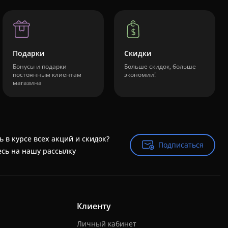
Подарки
Скидки
Бонусы и подарки
Больше скидок, больше
постоянным клиентам
экономии!
магазина
ь в курсе всех акций и скидок?
Подписаться
Подписаться
сь на нашу рассылку
Клиенту
Личный кабинет