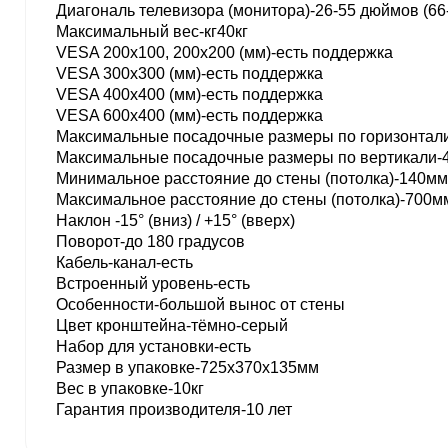
Диагональ телевизора (монитора)-26-55 дюймов (66
Максимальный вес-кг40кг
VESA 200x100, 200x200 (мм)-есть поддержка
VESA 300x300 (мм)-есть поддержка
VESA 400x400 (мм)-есть поддержка
VESA 600x400 (мм)-есть поддержка
Максимальные посадочные размеры по горизонтал
Максимальные посадочные размеры по вертикали-
Минимальное расстояние до стены (потолка)-140мм
Максимальное расстояние до стены (потолка)-700м
Наклон -15° (вниз) / +15° (вверх)
Поворот-до 180 градусов
Кабель-канал-есть
Встроенный уровень-есть
Особенности-большой вынос от стены
Цвет кронштейна-тёмно-серый
Набор для установки-есть
Размер в упаковке-725x370x135мм
Вес в упаковке-10кг
Гарантия производителя-10 лет