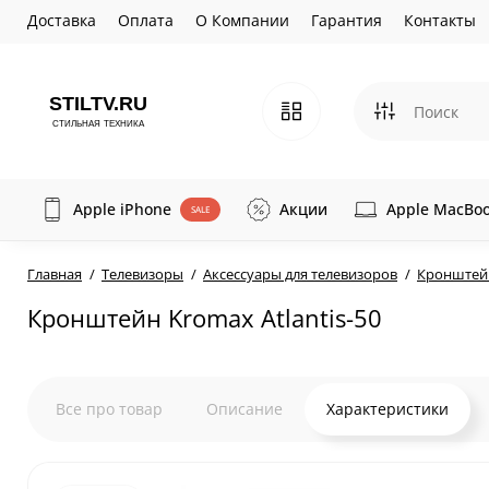
Доставка
Оплата
О Компании
Гарантия
Контакты
Apple iPhone
Акции
Apple MacBo
SALE
Главная
Телевизоры
Аксессуары для телевизоров
Кронште
Кронштейн Kromax Atlantis-50
Все про товар
Описание
Характеристики