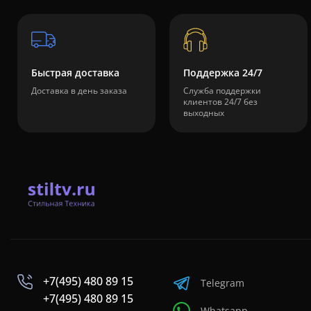
Быстрая доставка
Поддержка 24/7
Доставка в день заказа
Служба поддержки
клиентов 24/7 без
выходных
+7(495) 480 89 15
Telegram
+7(495) 480 89 15
Whatsapp