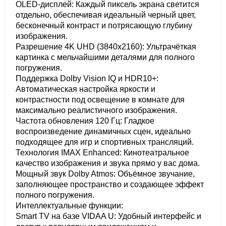
OLED-дисплей: Каждый пиксель экрана светится
отдельно, обеспечивая идеальный черный цвет,
бесконечный контраст и потрясающую глубину
изображения.
Разрешение 4K UHD (3840x2160): Ультрачёткая
картинка с мельчайшими деталями для полного
погружения.
Поддержка Dolby Vision IQ и HDR10+:
Автоматическая настройка яркости и
контрастности под освещение в комнате для
максимально реалистичного изображения.
Частота обновления 120 Гц: Гладкое
воспроизведение динамичных сцен, идеально
подходящее для игр и спортивных трансляций.
Технология IMAX Enhanced: Кинотеатральное
качество изображения и звука прямо у вас дома.
Мощный звук Dolby Atmos: Объёмное звучание,
заполняющее пространство и создающее эффект
полного погружения.
Интеллектуальные функции:
Smart TV на базе VIDAA U: Удобный интерфейс и