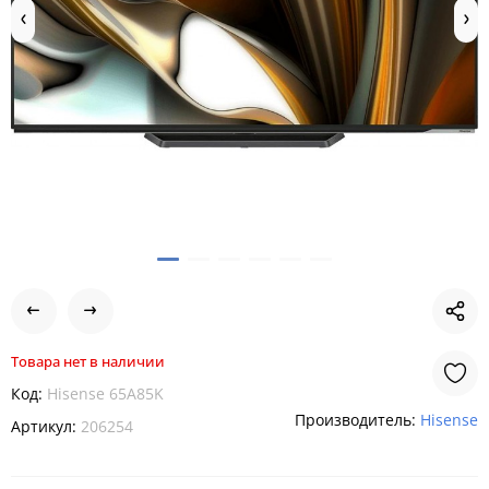
Товара нет в наличии
Код:
Hisense 65A85K
Производитель:
Hisense
Артикул:
206254