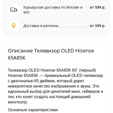
Курьерская доставка по Москве и
от
599 р.
МО
Доставка в регионы
от
599 р.
Описание Телевизор OLED Hisense
65A85K
Телевизор OLED Hisense 65A85K 65" (черный)
Hisense 65A85K — премиальный OLED-телевизор
с диагональю 65 дюймов, который дарит
невероятное качество изображения и звука. Это
идеальный выбор для ценителей кино, геймеров и
тех, кто хочет создать настоящий домашний
кинотеатр.
Основные характеристики: