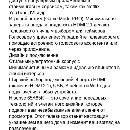
доступ к популярным приложениям и
стриминговым сервисам, таким как Netflix,
YouTube, IVI и др.
Игровой режим (Game Mode PRO): Минимальная
задержка ввода и поддержка HDMI 2.1 делают
телевизор отличным выбором для геймеров.
Голосовое управление: Управляйте телевизором с
помощью встроенного голосового ассистента или
через приложение.
Дизайн и подключение:
Стильный ультратонкий корпус с
минималистичными рамками идеально впишется в
любой интерьер.
Широкий выбор подключений: 4 порта HDMI
(включая HDMI 2.1), USB, Bluetooth и Wi-Fi для
подключения любых устройств.
Hisense 65A85K — это сочетание передовых
технологий и элегантного дизайна, которое
подарит вам незабываемые впечатления от
просмотра. Этот телевизор станет настоящим
украшением вашего дома и изменит ваш взгляд на
развлечения.