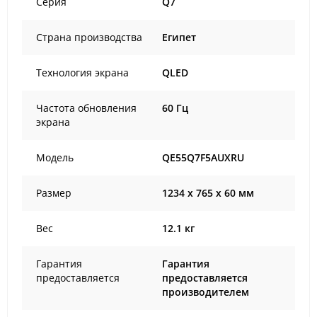
Серия
Q7
Страна производства
Египет
Технология экрана
QLED
Частота обновления
60 Гц
экрана
Модель
QE55Q7F5AUXRU
Размер
1234 x 765 x 60 мм
Вес
12.1 кг
Гарантия
Гарантия
предоставляется
предоставляется
производителем