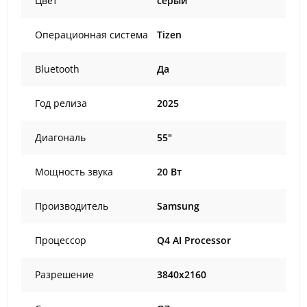
Цвет
серый
Операционная система
Tizen
Bluetooth
Да
Год релиза
2025
Диагональ
55"
Мощность звука
20 Вт
Производитель
Samsung
Процессор
Q4 AI Processor
Разрешение
3840x2160