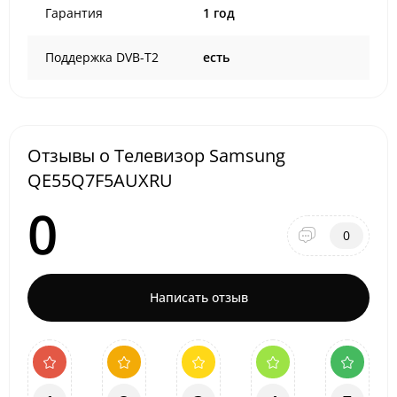
Гарантия
1 год
Поддержка DVB-T2
есть
Отзывы о Телевизор Samsung
QE55Q7F5AUXRU
0
0
Написать отзыв