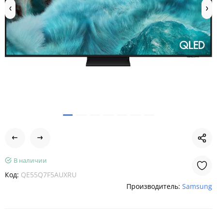
В наличии
Код:
QE55Q7F5AUXRU
Производитель:
Samsung