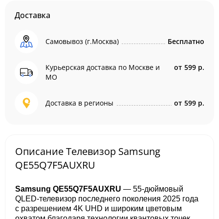
Доставка
Самовывоз (г.Москва)
Бесплатно
Курьерская доставка по Москве и
от
599 р.
МО
Доставка в регионы
от
599 р.
Описание Телевизор Samsung
QE55Q7F5AUXRU
Samsung QE55Q7F5AUXRU
— 55-дюймовый
QLED-телевизор последнего поколения 2025 года
с разрешением 4K UHD и широким цветовым
охватом благодаря технологии квантовых точек.