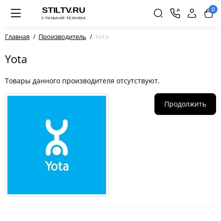
0
Главная
Производитель
Yota
Yota
Товары данного производителя отсутствуют.
Продолжить