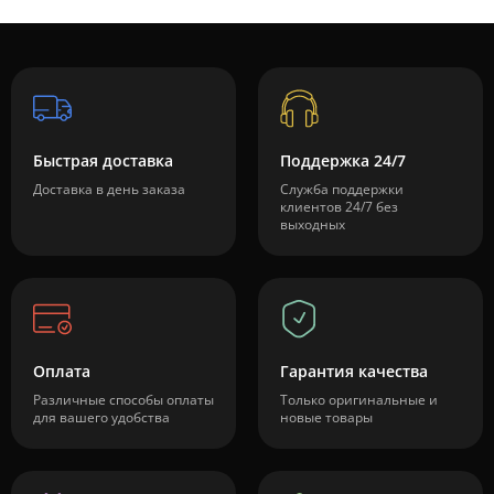
Быстрая доставка
Поддержка 24/7
Доставка в день заказа
Служба поддержки
клиентов 24/7 без
выходных
Оплата
Гарантия качества
Различные способы оплаты
Только оригинальные и
для вашего удобства
новые товары