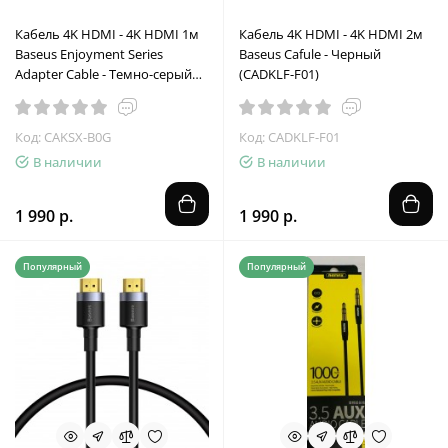
Кабель 4K HDMI - 4K HDMI 1м
Кабель 4K HDMI - 4K HDMI 2м
Baseus Enjoyment Series
Baseus Cafule - Черный
Adapter Cable - Темно-серый
(CADKLF-F01)
(CAKSX-B0G)
Код: CAKSX-B0G
Код: CADKLF-F01
В наличии
В наличии
1 990 р.
1 990 р.
Популярный
Популярный