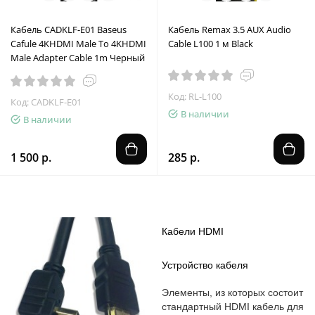
Кабель CADKLF-E01 Baseus
Кабель Remax 3.5 AUX Audio
Cafule 4KHDMI Male To 4KHDMI
Cable L100 1 м Black
Male Adapter Cable 1m Черный
Код: RL-L100
Код: CADKLF-E01
В наличии
В наличии
1 500 р.
285 р.
Кабели HDMI
Устройство кабеля
Элементы, из которых состоит
стандартный HDMI кабель для