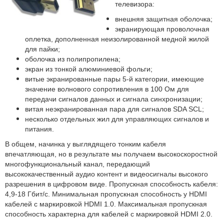
телевизора:
внешняя защитная оболочка;
экранирующая проволочная
оплетка, дополненная неизолированной медной жилой
для пайки;
оболочка из полипропилена;
экран из тонкой алюминиевой фольги;
витые экранированные пары 5-й категории, имеющие
значение волнового сопротивления в 100 Ом для
передачи сигналов данных и сигнала синхронизации;
витая неэкранированная пара для сигналов SDA SCL;
несколько отдельных жил для управляющих сигналов и
питания.
В общем, начинка у выглядящего тонким кабеля
впечатляющая, но в результате мы получаем высокоскоростной
многофункциональный канал, передающий
высококачественный аудио контент и видеосигналы высокого
разрешения в цифровом виде. Пропускная способность кабеля:
4,9-18 Гбит/с. Минимальная пропускная способность у HDMI
кабелей с маркировкой HDMI 1.0. Максимальная пропускная
способность характерна для кабелей с маркировкой HDMI 2.0.