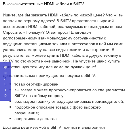
Высококачественные HDMI кабели в StilTV
Ищите, где бы заказать HDMI кабель по низкой цене? Что ж, вы
попали по верному адресу! В StilTV представлен широкий
ассортимент HDMI кабелей, реализуемых по выгодным ценам.
Спросите: «Почему»? Ответ прост! Благодаря
долговременному взаимовыгодному сотрудничеству с
ведущими поставщиками техники и аксессуаров к ней мы сами
устанавливаем цену на все виды техники и электроники. В
результате, вы можете купить HDMI кабель и другую технику в
StilTV по стоимости ниже рыночной. Не упустите шанс купить
Фильтр
качественную технику для дома по лучшей цене!
Дополнительные преимущества покупки в StilTV:
товар сертифицирован;
вы всегда можете проконсультироваться со специалистом
StilTV по любому вопросу;
реализуем технику от ведущих мировых производителей;
подробное описание товара с фото высокого
разрешения;
оперативная доставка.
Доставка реализуемой в StilTV техники и электроники