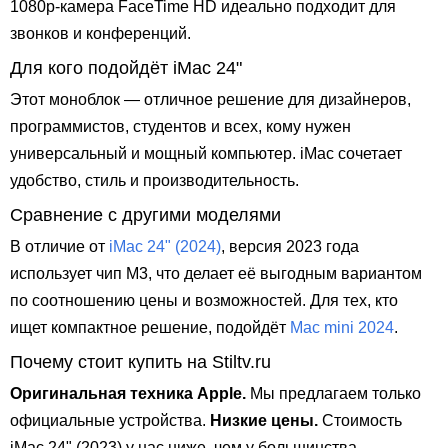
1080p-камера FaceTime HD идеально подходит для
звонков и конференций.
Для кого подойдёт iMac 24"
Этот моноблок — отличное решение для дизайнеров,
программистов, студентов и всех, кому нужен
универсальный и мощный компьютер. iMac сочетает
удобство, стиль и производительность.
Сравнение с другими моделями
В отличие от
iMac 24" (2024)
, версия 2023 года
использует чип M3, что делает её выгодным вариантом
по соотношению цены и возможностей. Для тех, кто
ищет компактное решение, подойдёт
Mac mini 2024
.
Почему стоит купить на Stiltv.ru
Оригинальная техника Apple.
Мы предлагаем только
официальные устройства.
Низкие цены.
Стоимость
iMac 24" (2023) у нас ниже, чем у большинства