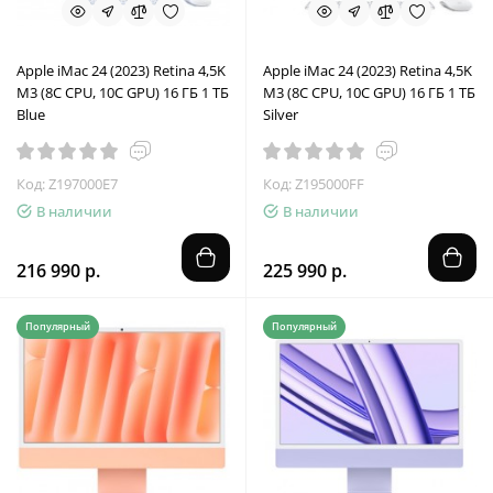
Apple iMac 24 (2023) Retina 4,5K
Apple iMac 24 (2023) Retina 4,5K
M3 (8C CPU, 10C GPU) 16 ГБ 1 ТБ
M3 (8C CPU, 10C GPU) 16 ГБ 1 ТБ
Blue
Silver
Код: Z197000E7
Код: Z195000FF
В наличии
В наличии
216 990 р.
225 990 р.
Популярный
Популярный