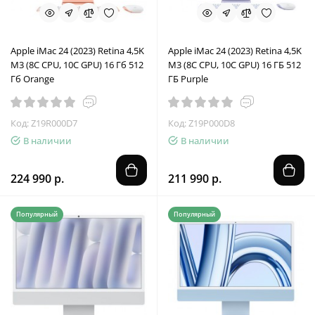
Apple iMac 24 (2023) Retina 4,5K
Apple iMac 24 (2023) Retina 4,5K
M3 (8C CPU, 10C GPU) 16 Гб 512
M3 (8C CPU, 10C GPU) 16 ГБ 512
Гб Orange
ГБ Purple
Код: Z19R000D7
Код: Z19P000D8
В наличии
В наличии
224 990 р.
211 990 р.
Популярный
Популярный