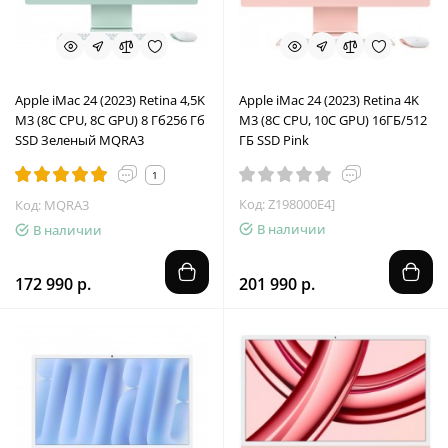
Apple iMac 24 (2023) Retina 4,5K
Apple iMac 24 (2023) Retina 4K
M3 (8C CPU, 8C GPU) 8 Гб256 Гб
M3 (8C CPU, 10C GPU) 16ГБ/512
SSD Зеленый MQRA3
ГБ SSD Pink
1
Код: Z198000E4]
Код: MQRA3
В наличии
В наличии
172 990 р.
201 990 р.