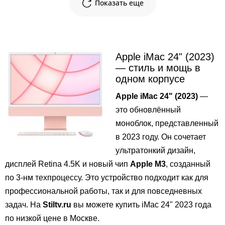
Показать еще
Apple iMac 24" (2023)
— стиль и мощь в
одном корпусе
Apple iMac 24" (2023)
—
это обновлённый
моноблок, представленный
в 2023 году. Он сочетает
ультратонкий дизайн,
дисплей Retina 4.5K и новый чип
Apple M3
, созданный
по 3-нм техпроцессу. Это устройство подходит как для
профессиональной работы, так и для повседневных
задач. На
Stiltv.ru
вы можете купить iMac 24" 2023 года
по низкой цене в Москве.