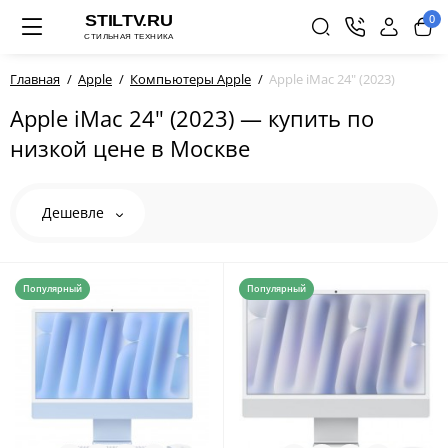
0
Главная
Apple
Компьютеры Apple
Apple iMac 24" (2023)
Apple iMac 24" (2023) — купить по
низкой цене в Москве
Дешевле
Популярный
Популярный