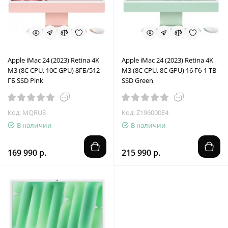
Apple iMac 24 (2023) Retina 4K
Apple iMac 24 (2023) Retina 4K
M3 (8C CPU, 10C GPU) 8ГБ/512
M3 (8C CPU, 8C GPU) 16 Гб 1 TB
ГБ SSD Pink
SSD Green
Код: MQRU3
Код: Z196000E4
В наличии
В наличии
169 990 р.
215 990 р.