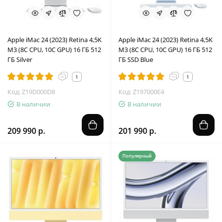
Apple iMac 24 (2023) Retina 4,5K
Apple iMac 24 (2023) Retina 4,5K
M3 (8C CPU, 10C GPU) 16 ГБ 512
M3 (8C CPU, 10C GPU) 16 ГБ 512
ГБ Silver
ГБ SSD Blue
1
1
Код: Z19D000D8
Код: Z197000E4
В наличии
В наличии
209 990 р.
201 990 р.
Популярный